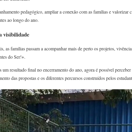
panhamento pedagógico, ampliar a conexão com as famílias e valorizar 
tes ao longo do ano.
 visibilidade
is, as famílias passam a acompanhar mais de perto os projetos, vivênci
ntes do Ser!+.
s um resultado final no encerramento do ano, agora é possível perceber
nto das propostas e os diferentes percursos construídos pelos estudant