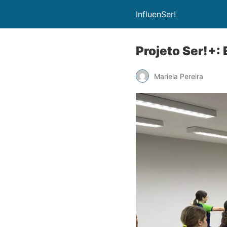
InfluenSer!
Projeto Ser!+:
Mariela Pereira