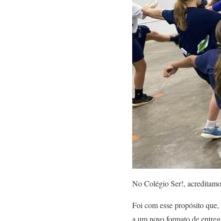
No Colégio Ser!, acreditamo
Foi com esse propósito que,
a um novo formato de entregá