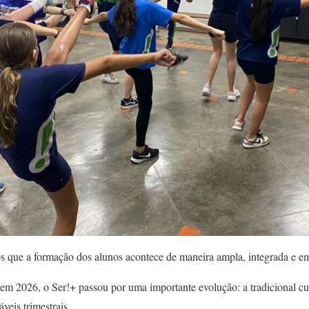
s que a formação dos alunos acontece de maneira ampla, integrada e em
 em 2026, o Ser!+ passou por uma importante evolução: a tradicional c
veis trimestrais.