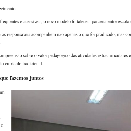
ecimento.
requentes e acessíveis, o novo modelo fortalece a parceria entre escola 
 os responsáveis acompanhem não apenas o que foi produzido, mas com
.
mpreensão sobre o valor pedagógico das atividades extracurriculares e
 currículo tradicional.
que fazemos juntos
 um
a
 e