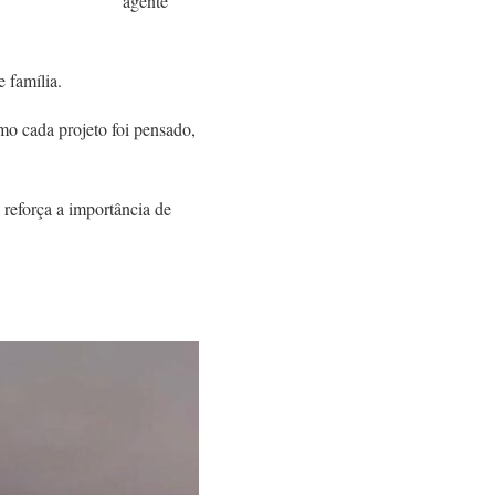
agente
e família.
o cada projeto foi pensado,
 reforça a importância de