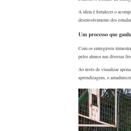
A ideia é fortalecer o acom
desenvolvimento dos estudan
Um processo que ganha
Com os entregáveis trimestra
pelos alunos nas diversas fre
Ao invés de visualizar apena
aprendizagens, o amadurecime