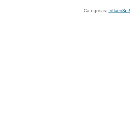
Categorias:
InfluenSer!