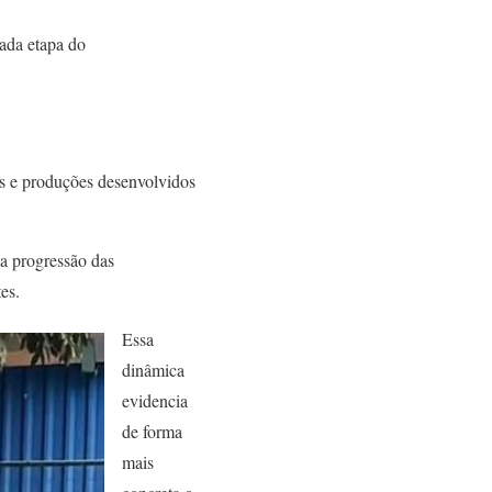
cada etapa do
as e produções desenvolvidos
 a progressão das
es.
Essa
dinâmica
evidencia
de forma
mais