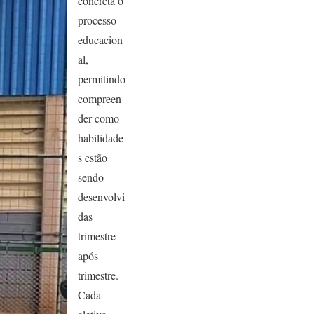
concreta o
processo
educacion
al,
permitindo
compreen
der como
habilidade
s estão
sendo
desenvolvi
das
trimestre
após
trimestre.
Cada