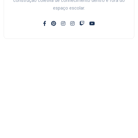
construção coletiva de conhecimento dentro e fora do
espaço escolar.