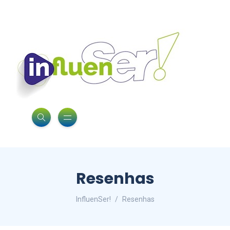
Resenhas
InfluenSer!
Resenhas