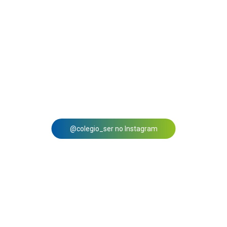
@colegio_ser no Instagram