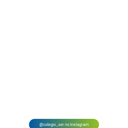
@colegio_ser no Instagram