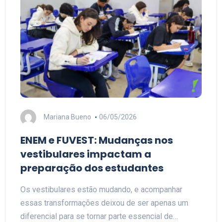
Mariana Bueno
06/05/2026
ENEM e FUVEST: Mudanças nos
vestibulares impactam a
preparação dos estudantes
Os vestibulares estão mudando, e acompanhar
essas transformações deixou de ser apenas um
diferencial para se tornar parte essencial de…