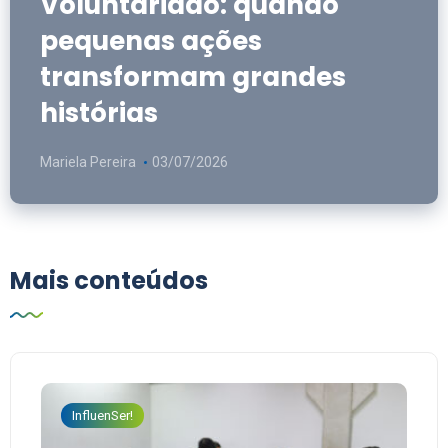
Voluntariado: quando
pequenas ações
transformam grandes
histórias
Mariela Pereira
03/07/2026
Mais conteúdos
InfluenSer!