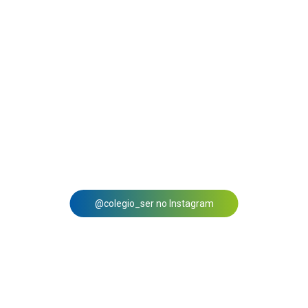
@colegio_ser no Instagram