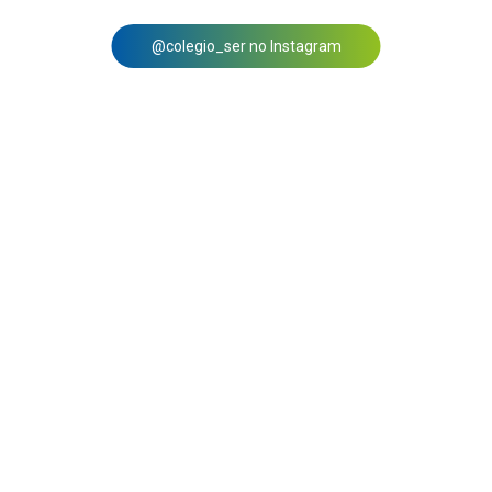
@colegio_ser no Instagram