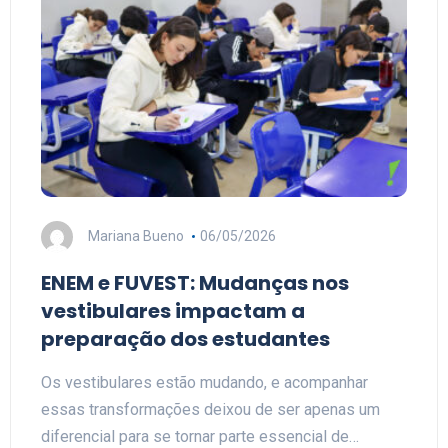
Mariana Bueno
06/05/2026
ENEM e FUVEST: Mudanças nos
vestibulares impactam a
preparação dos estudantes
Os vestibulares estão mudando, e acompanhar
essas transformações deixou de ser apenas um
diferencial para se tornar parte essencial de…