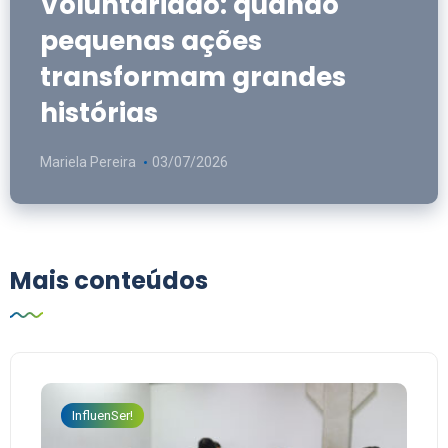
Voluntariado: quando
pequenas ações
transformam grandes
histórias
Mariela Pereira
03/07/2026
Mais conteúdos
InfluenSer!