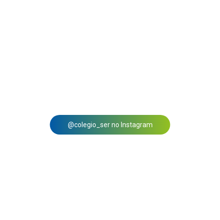
@colegio_ser no Instagram