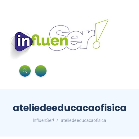
ateliedeeducacaofisica
InfluenSer!
ateliedeeducacaofisica