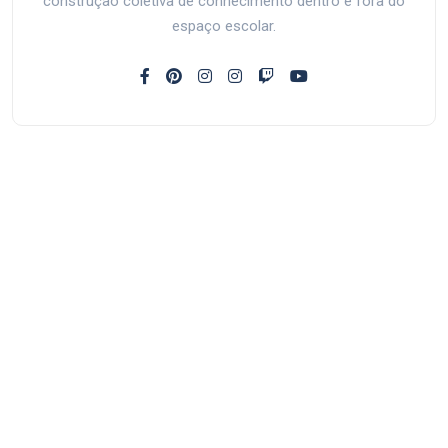
construção coletiva de conhecimento dentro e fora do
espaço escolar.