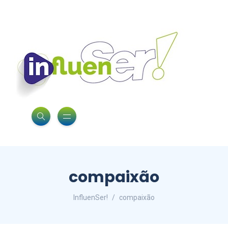
compaixão
InfluenSer!
compaixão