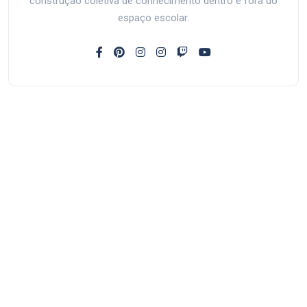
construção coletiva de conhecimento dentro e fora do
espaço escolar.