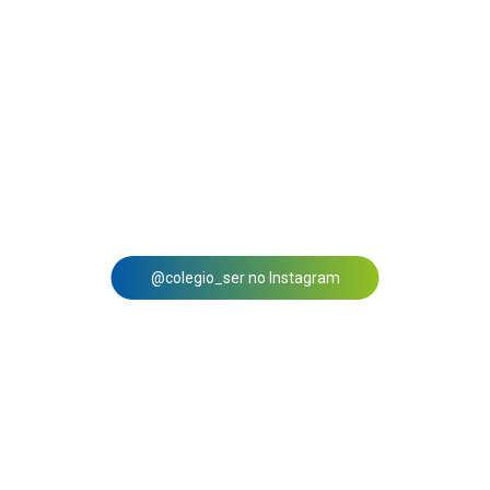
@colegio_ser no Instagram