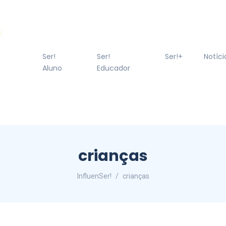
Ser!
Ser!
Ser!+
Notíci
Aluno
Educador
crianças
InfluenSer!
crianças