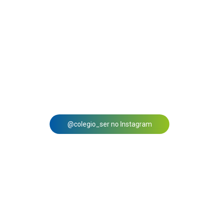
@colegio_ser no Instagram