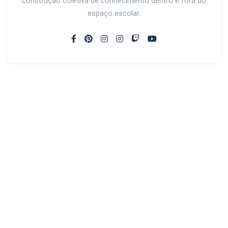
construção coletiva de conhecimento dentro e fora do
espaço escolar.