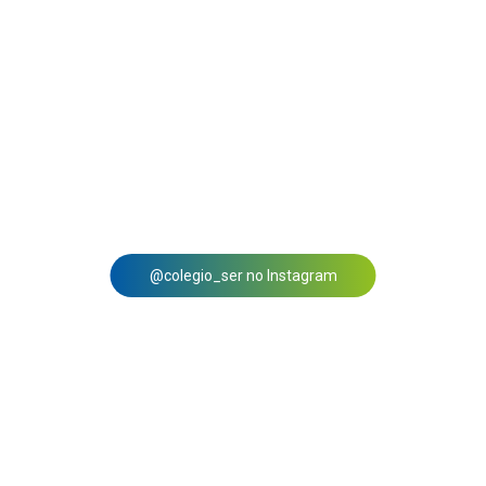
@colegio_ser no Instagram