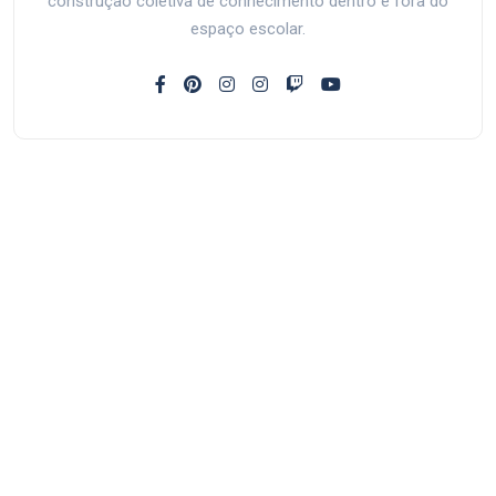
construção coletiva de conhecimento dentro e fora do
espaço escolar.