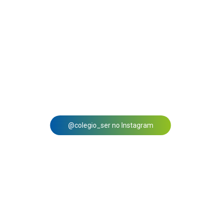
@colegio_ser no Instagram