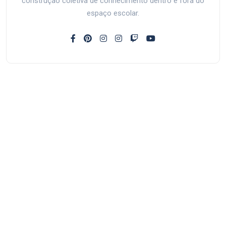
construção coletiva de conhecimento dentro e fora do
espaço escolar.