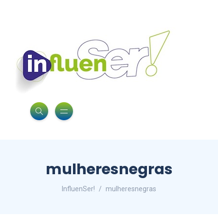
mulheresnegras
InfluenSer!
mulheresnegras