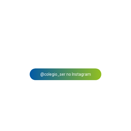
@colegio_ser no Instagram