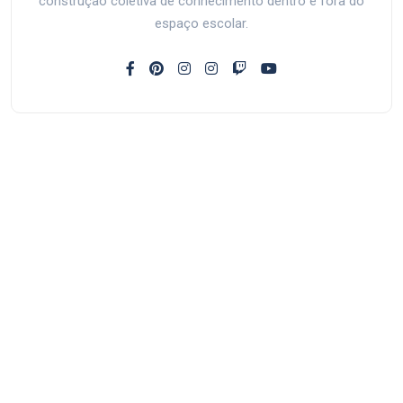
construção coletiva de conhecimento dentro e fora do
espaço escolar.