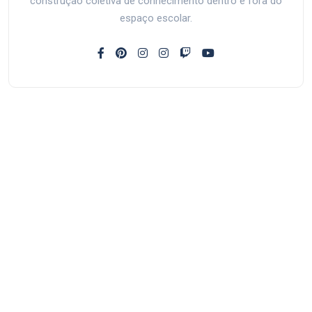
construção coletiva de conhecimento dentro e fora do
espaço escolar.