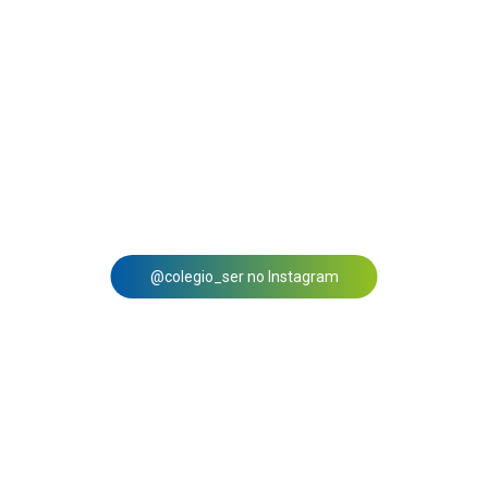
@colegio_ser no Instagram