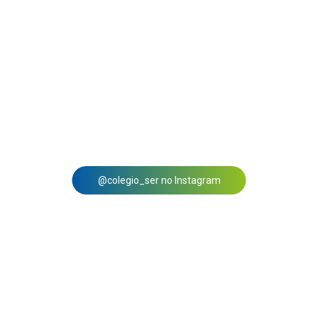
@colegio_ser no Instagram