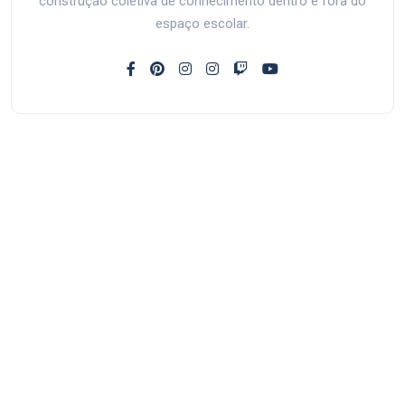
construção coletiva de conhecimento dentro e fora do
espaço escolar.