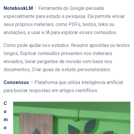
NotebookLM
– Ferramenta do Google pensada
especialmente para estudo e pesquisa. Ela permite enviar
seus próprios materiais, como PDFs, textos, links ou
anotações, e usar a IA para explorar esses conteúdos.
Como pode ajudar nos estudos:
Resumir apostilas ou textos
longos, Explicar conteúdos presentes nos materiais
enviados, Gerar perguntas de revisão com base nos
documentos, Criar guias de estudo personalizados.
Consensus
– Plataforma que utiliza inteligência artificial
para buscar respostas em artigos científicos.
C
o
m
o