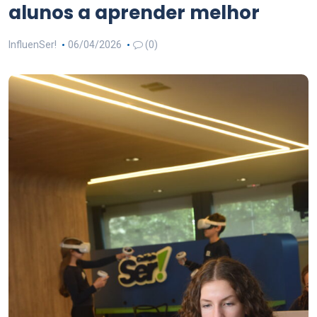
alunos a aprender melhor
InfluenSer!
06/04/2026
(0)