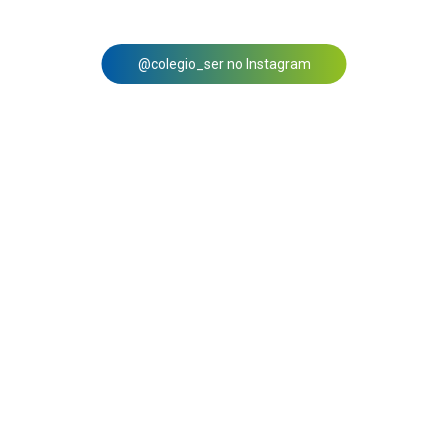
@colegio_ser no Instagram