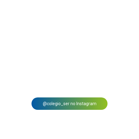
@colegio_ser no Instagram