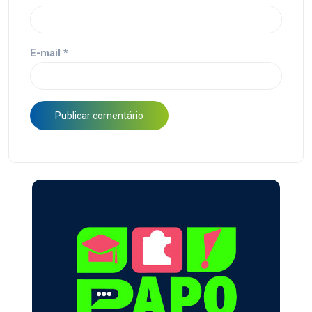
E-mail
*