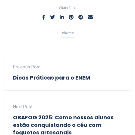
Share this:
#home
Previous Post
Dicas Práticas para o ENEM
Next Post
OBAFOG 2025: Como nossos alunos
estão conquistando o céu com
foguetes artesanais