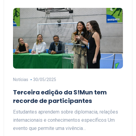
Notícias
30/05/2025
Terceira edição da S!Mun tem
recorde de participantes
Estudantes aprendem sobre diplomacia, relações
internacionais e conhecimentos específicos Um
evento que permite uma vivência…