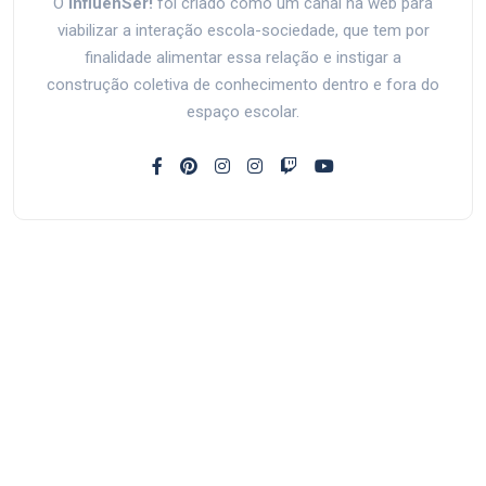
O
influenSer!
foi criado como um canal na web para
viabilizar a interação escola-sociedade, que tem por
finalidade alimentar essa relação e instigar a
construção coletiva de conhecimento dentro e fora do
espaço escolar.