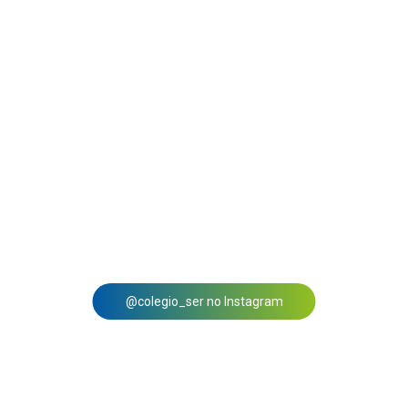
@colegio_ser no Instagram