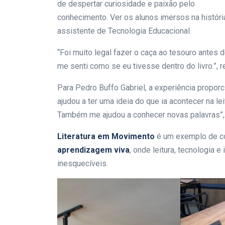
de despertar curiosidade e paixão pelo
conhecimento. Ver os alunos imersos na histór
assistente de Tecnologia Educacional.
“Foi muito legal fazer o caça ao tesouro antes d
me senti como se eu tivesse dentro do livro.”, r
Para Pedro Buffo Gabriel, a experiência propor
ajudou a ter uma ideia do que ia acontecer na le
Também me ajudou a conhecer novas palavras”,
Literatura em Movimento
é um exemplo de co
aprendizagem viva
, onde leitura, tecnologia 
inesquecíveis.