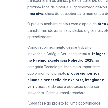
transportaram os alunos para os cenários do li
próxima fase da história. O aprendizado deixou 
imersiva
, cheia de descobertas e momentos d
O projeto também contou com o apoio da
área 
transformar ideias em atividades digitais envol
aprendizagem.
Como reconhecimento desse trabalho
inovador, o Colégio Ser! conquistou o
1º lugar
no Prêmio Excelência Poliedro 2025
, na
categoria Tecnologia. Mas mais importante
que o prêmio, o projeto
proporcionou aos
alunos a sensação de explorar, imaginar e
criar
, mostrando que a educação pode ser
inovadora, lúdica e transformadora.
“Cada fase do projeto foi uma oportunidade