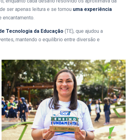
vro, enquanto cada desafio resolvido os aproximava da
de ser apenas leitura e se tornou
uma experiência
e encantamento.
de Tecnologia da Educação
(TE), que ajudou a
ventes, mantendo o equilíbrio entre diversão e