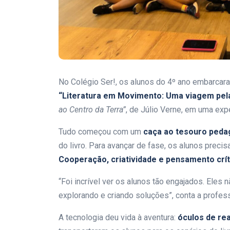
No Colégio Ser!, os alunos do 4º ano embarca
“Literatura em Movimento: Uma viagem pel
ao Centro da Terra”
, de Júlio Verne, em uma expe
Tudo começou com um
caça ao tesouro peda
do livro. Para avançar de fase, os alunos precis
Cooperação, criatividade e pensamento crít
“Foi incrível ver os alunos tão engajados. Eles 
explorando e criando soluções”, conta a profe
A tecnologia deu vida à aventura:
óculos de rea