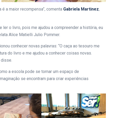
ia é a maior recompensa”, comenta
Gabriela Martinez
,
e ler o livro, pois me ajudou a compreender a história, eu
elata Alice Matielli Julio Pommer.
cionou conhecer novas palavras: “O caça ao tesouro me
itura do livro e me ajudou a conhecer coisas novas.
 disse.
mo a escola pode se tornar um espaço de
e imaginação se encontram para criar experiências