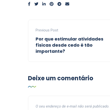
Previous Post
Por que estimular atividades
físicas desde cedo é tão
importante?
Deixe um comentário
O seu endereço de e-mail não será publicado.