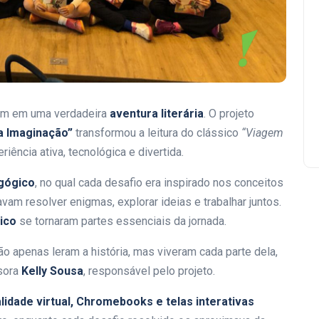
ram em uma verdadeira
aventura literária
. O projeto
a Imaginação”
transformou a leitura do clássico
“Viagem
riência ativa, tecnológica e divertida.
gógico
, no qual cada desafio era inspirado nos conceitos
avam resolver enigmas, explorar ideias e trabalhar juntos.
ico
se tornaram partes essenciais da jornada.
não apenas leram a história, mas viveram cada parte dela,
ssora
Kelly Sousa
, responsável pelo projeto.
lidade virtual, Chromebooks e telas interativas