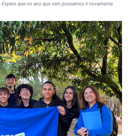
os Espero que no ano que vem possamos ir novamente