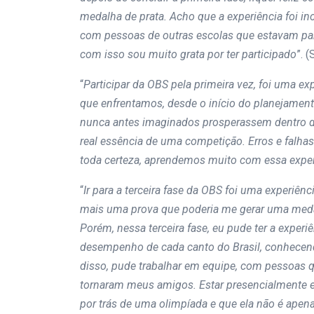
medalha de prata. Acho que a experiência foi i
com pessoas de outras escolas que estavam part
com isso sou muito grata por ter participado
”. 
“
Participar da OBS pela primeira vez, foi uma ex
que enfrentamos, desde o início do planejament
nunca antes imaginados prosperassem dentro de
real essência de uma competição. Erros e falh
toda certeza, aprendemos muito com essa exper
“
Ir para a terceira fase da OBS foi uma experiên
mais uma prova que poderia me gerar uma med
Porém, nessa terceira fase, eu pude ter a experiê
desempenho de cada canto do Brasil, conhecend
disso, pude trabalhar em equipe, com pessoas q
tornaram meus amigos. Estar presencialmente e
por trás de uma olimpíada e que ela não é ape