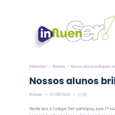
InfluenSer!
Notícias
Nossos alunos brilharam n
Nossos alunos br
Notícias
01/08/2024
(0)
Neste ano, o Colégio Ser! participou, pela 1ª ve