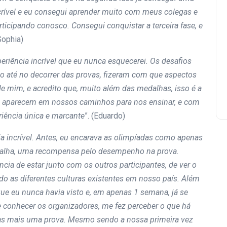
ncrível e eu consegui aprender muito com meus colegas e
icipando conosco. Consegui conquistar a terceira fase, e
(Sophia)
periência incrível que eu nunca esquecerei. Os desafios
o até no decorrer das provas, fizeram com que aspectos
 mim, e acredito que, muito além das medalhas, isso é a
as aparecem em nossos caminhos para nos ensinar, e com
iência única e marcante
”. (Eduardo)
cia incrível. Antes, eu encarava as olimpíadas como apenas
alha, uma recompensa pelo desempenho na prova.
ncia de estar junto com os outros participantes, de ver o
o as diferentes culturas existentes em nosso país. Além
ue eu nunca havia visto e, em apenas 1 semana, já se
 conhecer os organizadores, me fez perceber o que há
nas mais uma prova. Mesmo sendo a nossa primeira vez