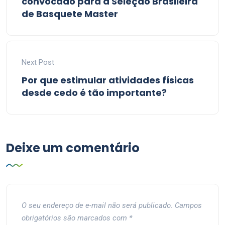
convocado para a Seleção Brasileira
de Basquete Master
Next Post
Por que estimular atividades físicas
desde cedo é tão importante?
Deixe um comentário
O seu endereço de e-mail não será publicado.
Campos
obrigatórios são marcados com
*