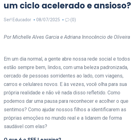
um ciclo acelerado e ansioso?
Ser! Educador
08/07/2025
(0)
Por Michelle Alves Garcia e Adriana Innocêncio de Oliveira
Em um dia normal, a gente abre nossa rede social e todos
estão sempre bem, lindos, com uma beleza padronizada,
cercado de pessoas sorridentes ao lado, com viagens,
carros e celulares novos. E às vezes, você olha para sua
própria realidade e não vê nada disso refletido. Como
podemos dar uma pausa para reconhecer e acolher o que
sentimos? Como ajudar nossos filhos a identificarem as
próprias emoções no mundo real e a lidarem de forma
saudável com elas?
O que é o SEE Learning?