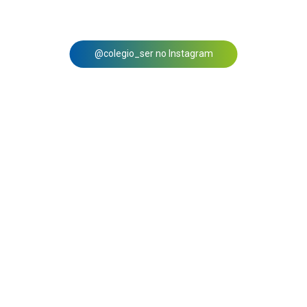
@colegio_ser no Instagram